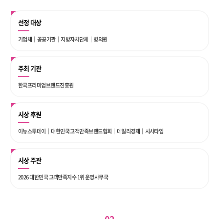
선정 대상
기업체｜공공기관｜지방자치단체｜병의원
주최 기관
한국프리미엄브랜드진흥원
시상 후원
이뉴스투데이｜대한민국 고객만족브랜드협회｜데일리경제｜시사타임
시상 주관
2026 대한민국 고객만족지수 1위 운영사무국