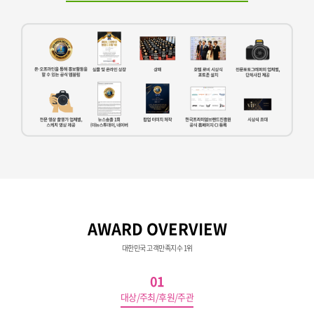
AWARD OVERVIEW
대한민국 고객만족지수 1위
01
대상/주최/후원/주관