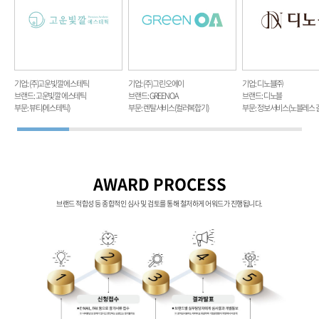
기업 : (주)고운빛깔 에스테틱
기업 : (주) 그린오에이
기업 : 디노블㈜
브랜드 : 고운빛깔 에스테틱
브랜드 : GREENOA
브랜드 : 디노블
부문 : 뷰티(에스테틱)
부문 : 렌탈서비스(컬러복합기)
부문 : 정보서비스(노블레스 
AWARD PROCESS
브랜드 적합성 등 종합적인 심사 및 검토를 통해 철저하게 어워드가 진행됩니다.