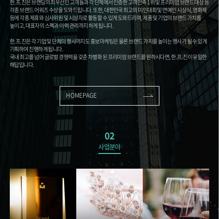
한.프.진은 브랜딩의 최우선인 고객들과 각 단체에서 인증한 고객만족 1위 및 프리미엄 브랜드 대상 등
각종 브랜드 어워즈 수상을 도와드립니다. 또한, 대한민국 최고의 미인대회 및 연예인 시상식, 영화제
등에 각종 제휴와 심사위원 및 시상자로 활동할 수 있게 도와드리며, 제품 및 기업의 브랜드 가치를
높이고, 대표자의 스펙과 이력 관리까지 하게 됩니다.
한.프.진은 각 기업 및 단체의 행사까지도 홍보마케팅은 물론 브랜드 가치를 높이는 행사가 될 수 있게
기획하여 진행하게 됩니다.
국내 최고를 넘어 글로벌 경쟁력을 갖춘 차별화 된 프리미엄 브랜드를 원하시다면, 한.프.진이 유일한
해답입니다.
HOMEPAGE
02
사업분야