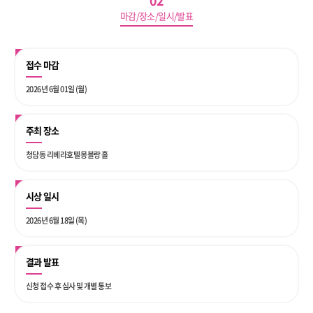
02
마감/장소/일시/발표
접수 마감
2026년 6월 01일 (월)
주최 장소
청담동 리베라호텔 몽블랑 홀
시상 일시
2026년 6월 18일 (목)
결과 발표
신청 접수 후 심사 및 개별 통보