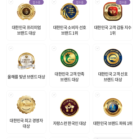
접수중
접수중
접수중
대한민국 프리미엄
대한민국 소비자 선호
대한민국 고객 감동 지수
브랜드 대상
브랜드 1위
1위
대한민국 고객 만족
대한민국 고객 선호
올해를 빛낸 브랜드 대상
브랜드 대상
브랜드 대상
대한민국 최고 경영자
자랑스런 한국인 대상
대한민국 브랜드 파워 1위
대상