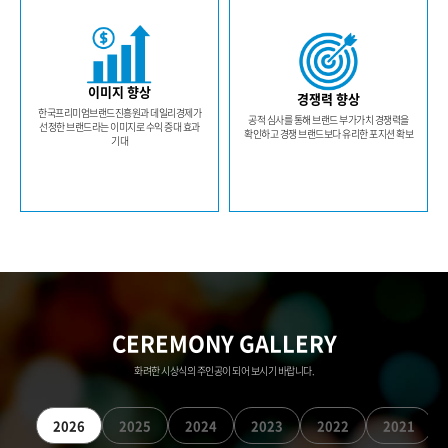
이미지 향상
경쟁력 향상
한국프리미엄브랜드진흥원과 데일리경제가
공적 심사를 통해 브랜드 부가가치 경쟁력을
선정한 브랜드라는 이미지로 수익 증대 효과
확인하고 경쟁 브랜드보다 유리한 포지션 확보
기대
CEREMONY GALLERY
화려한 시상식의 주인공이 되어 보시기 바랍니다.
2026
2025
2024
2023
2022
2021