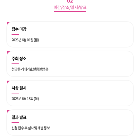
02
마감/장소/일시/발표
접수 마감
2026년 6월 01일 (월)
주최 장소
청담동 리베라호텔 몽블랑 홀
시상 일시
2026년 6월 18일 (목)
결과 발표
신청 접수 후 심사 및 개별 통보