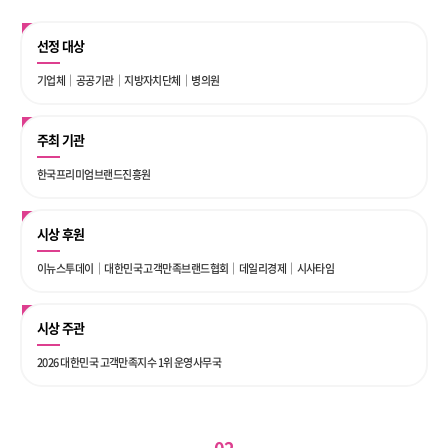
선정 대상
기업체｜공공기관｜지방자치단체｜병의원
주최 기관
한국프리미엄브랜드진흥원
시상 후원
이뉴스투데이｜대한민국 고객만족브랜드협회｜데일리경제｜시사타임
시상 주관
2026 대한민국 고객만족지수 1위 운영사무국