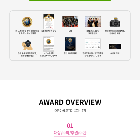
AWARD OVERVIEW
대한민국 고객만족지수 1위
01
대상/주최/후원/주관