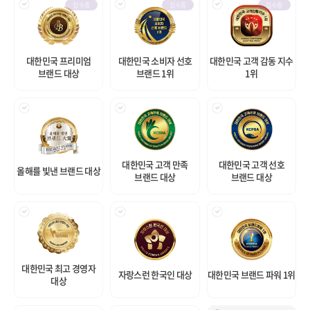
접수중
접수중
접수중
대한민국 프리미엄
대한민국 소비자 선호
대한민국 고객 감동 지수
브랜드 대상
브랜드 1위
1위
대한민국 고객 만족
대한민국 고객 선호
올해를 빛낸 브랜드 대상
브랜드 대상
브랜드 대상
대한민국 최고 경영자
자랑스런 한국인 대상
대한민국 브랜드 파워 1위
대상