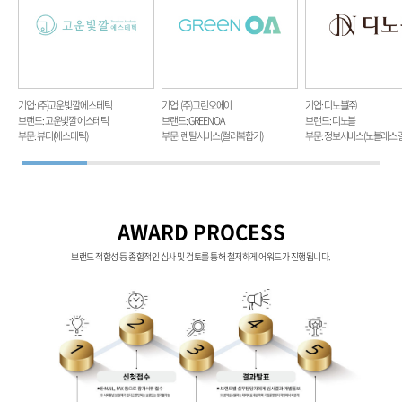
기업 : (주)고운빛깔 에스테틱
기업 : (주) 그린오에이
기업 : 디노블㈜
브랜드 : 고운빛깔 에스테틱
브랜드 : GREENOA
브랜드 : 디노블
부문 : 뷰티(에스테틱)
부문 : 렌탈서비스(컬러복합기)
부문 : 정보서비스(노블레스 
AWARD PROCESS
브랜드 적합성 등 종합적인 심사 및 검토를 통해 철저하게 어워드가 진행됩니다.