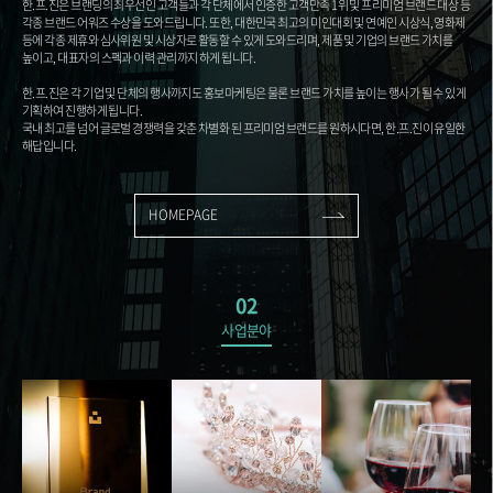
한.프.진은 브랜딩의 최우선인 고객들과 각 단체에서 인증한 고객만족 1위 및 프리미엄 브랜드 대상 등
각종 브랜드 어워즈 수상을 도와드립니다. 또한, 대한민국 최고의 미인대회 및 연예인 시상식, 영화제
등에 각종 제휴와 심사위원 및 시상자로 활동할 수 있게 도와드리며, 제품 및 기업의 브랜드 가치를
높이고, 대표자의 스펙과 이력 관리까지 하게 됩니다.
한.프.진은 각 기업 및 단체의 행사까지도 홍보마케팅은 물론 브랜드 가치를 높이는 행사가 될 수 있게
기획하여 진행하게 됩니다.
국내 최고를 넘어 글로벌 경쟁력을 갖춘 차별화 된 프리미엄 브랜드를 원하시다면, 한.프.진이 유일한
해답입니다.
HOMEPAGE
02
사업분야