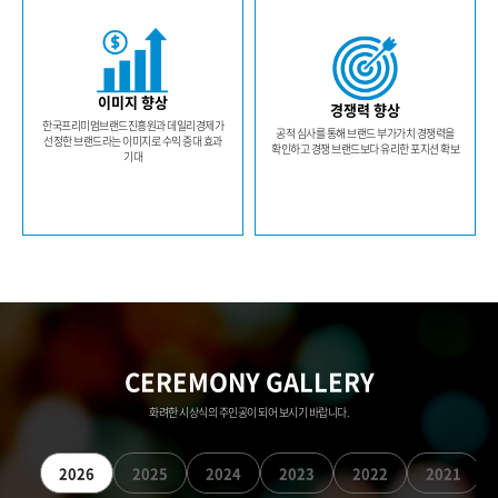
이미지 향상
경쟁력 향상
한국프리미엄브랜드진흥원과 데일리경제가
공적 심사를 통해 브랜드 부가가치 경쟁력을
선정한 브랜드라는 이미지로 수익 증대 효과
확인하고 경쟁 브랜드보다 유리한 포지션 확보
기대
CEREMONY GALLERY
화려한 시상식의 주인공이 되어 보시기 바랍니다.
2026
2025
2024
2023
2022
2021